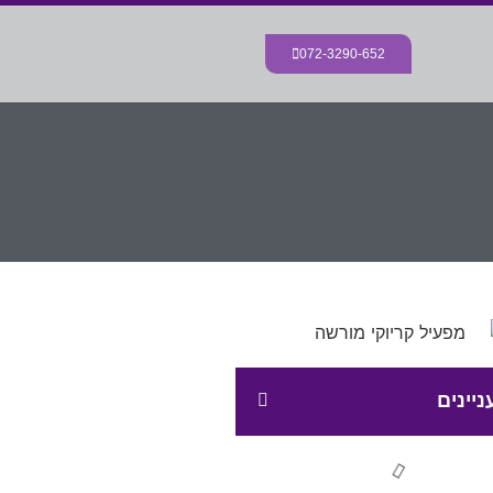
072-3290-652
ניינים