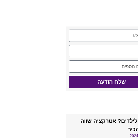
יתנו קשר
שלח הודעה
באתר
 לילדים? אטרקציה שווה
כיר