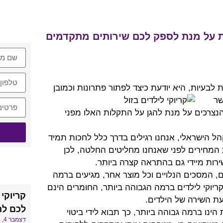
צרו א
ת על מנת לספק לכם שירותים מתקדמים
ת לבעיות, היא יודעת כיצד לפתור פתרונות וכמובן
שר
נצרכים על מנת להגן על התקלות האלו מפני
ל הישראלי, אנחנו רגילים בדרך כלל לחכות תמיד
 המחירים לפני שאנחנו מחליטים החלטה, לכן
רות מיידי גם בהתראה קצרה ביותר.
חדש 
, המסכים הנלויים וכל מוצר אחר, מגיעים ברמה
קריוקי לילדים ברמה הגבוהה ביותר, החומרים הינם
קריוקי
עת השירה של הילדים.
לכם לה
ינו ברמה גבוהה ביותר, כך תבוא לידי ביטוי
דצמבר 4, 2024