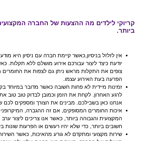
קריוקי לילדים מה ההצעות של החברה המקצועי
ביותר.
אין לזלזל בניסיון,כאשר קיימת חברה עם ניסיון היא מודע
יודעת כיצד ליצור
עבורכם אירוע מושלם ללא תקלות. כא
צופים את התקלות מראש ניתן גם לצפות את החומרים ה
הפרעה בעת האירוע עצמו.
זמינות מיידית לא פחות חשובה כאשר מדובר במיוחד בקה
לרגע האחרון. לקחת את הזמן וכמובן לבדוק טוב טוב את
אנחנו כאן בשבילכם. מבינים את הצורך ומספקים לכם שי
איכות החומרים המסופקים, אם זה ההגברה, המיקרופנים
המקצועית והגבוהה ביותר, כאשר אנו צריכים ליצור ערב 
חשובים ביותר, כדי שלא יהיו רעשים או הפרעות שונות ב
שירות מקצועי ומתקדם לא גורע מהאיכות, כאשר השירות ה