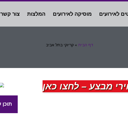
ים לאירועים
מוסיקה לאירועים
המלצות
צור קשר
דף הבית
»
קריוקי בתל אביב
רי מבצע – לחצו כאן
תוכן ע