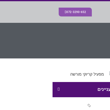
072-3290-652
ניינים