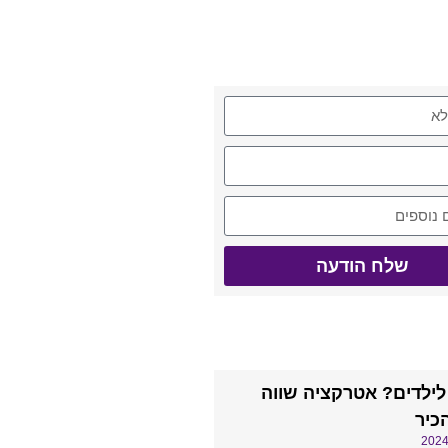
יתנו קשר
שלח הודעה
באתר
 לילדים? אטרקציה שווה
כיר