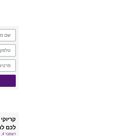
צרו א
חדש 
קריוקי
לכם לה
דצמבר 4, 2024