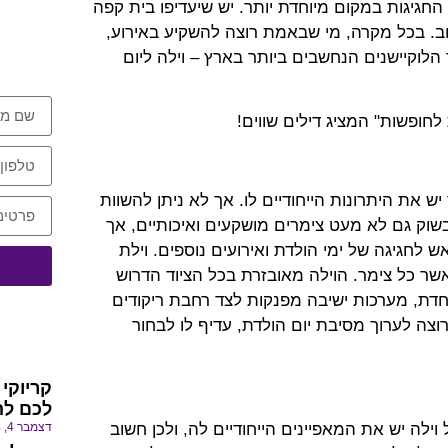
החגיגות במקום מיוחדת יותר. יש שיעדיפו בית קפה
וב. בכל מקרה, מי שבאמת רוצה להשקיע באירוע,
צרו א
לוקיישנים הנחשבים ביותר בארץ – וילה ליום
לחופשות" המציג דילים שווים!
יש את היתרונות הייחודיים לו. אך לא ניתן להשוות
בשוק גם לא מעט צימרים מושקעים ואיכותיים, אך
 לחגיגה של ימי הולדת ואירועים נוספים. וילת
שר כל צימר. הוילה מאובזרת בכל הציוד הדרוש
ת, מערכות ישיבה מפנקות לצד רחבת ריקודים
רוצה לערוך מסיבת יום הולדת, עדיף לו לבחור
חדש 
קריוקי
לכם לה
דצמבר 4, 2024
ל וילה יש את המאפיינים הייחודיים לה, ולכן חשוב