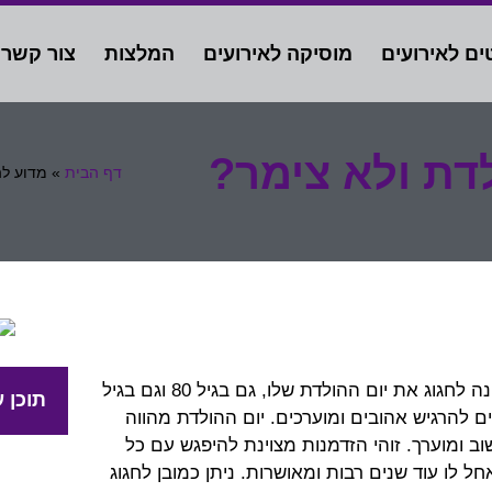
ים לאירועים
מוסיקה לאירועים
המלצות
צור קשר
לדת ולא צימר?
דף הבית
»
מדוע לה
יום הולדת נחשב לאירוע מיוחד בכל גיל ובכל מצב. כל אחד נהנה לחגוג את יום ההולדת שלו, גם בגיל 80 וגם בגיל
תוכן ע
ם להרגיש אהובים ומוערכים. יום ההולדת מהווה
ומוערך. זוהי הזדמנות מצוינת להיפגש עם כל
לו עוד שנים רבות ומאושרות. ניתן כמובן לחגוג