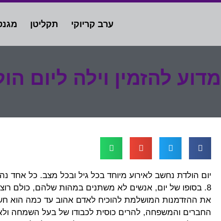
ערב קריוקי
תקליטן
מגנט
מדוע להזמין וילה ליום הו
8. בסופו של יום, אנשים לא משתנים במהות שלהם, כולם רוצי
את ההזדמנות המושלמת להוכיח לאדם אהוב עד כמה הוא חשוב 
החברים והמשפחה, להרים כוסית לכבודו של בעל השמחה ולאחל 