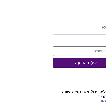
יתנו קשר
שלח הודעה
באתר
 לילדים? אטרקציה שווה
כיר