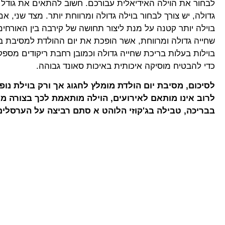
לבחור את הוילה האידיאלית עבורכם. חשוב להתאים את גודל 
גדולה, יש צורך לבחור בוילה גדולה ומרווחת יותר. מצד שני, א
בוילה יותר קטנה על מנת ליצור תחושה של קירבה בין האורחי
שחייה גדולה ומרווחת, אשר הופכת את יום ההולדת למסיבת ב
בוילות בעלות בריכת שחייה גדולה וכמובן רחבת ריקודים מספ
כדי להבטיח מוסיקה איכותית באיכות סאונד גבוהה.
לסיכום, מסיבת יום הולדת מומלץ לחגוג אך ורק בוילת נו
לרוב אינו מותאם לאירועים, הוילה מותאמת לכך בצורה מו
בבריכה, טבילה בג'קוזי הלוהט א סתם רביצה על הערסלים 