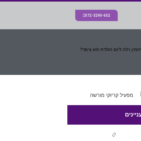
072-3290-652
זמין וילה ליום הולדת ולא צימר?
ניינים