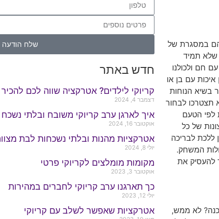
להם במסגרת של
שלח הודעה
 שלא תמיד
ם חם ולכולנו
חדש באתר
איכות עם בן או
קריוקי לילדים? אטרקציה שווה לכם להכיר
ר בשיא הנוחות
דצמבר 4, 2024
א תצטרכו לבחור
ת לפי הטעם
איך לארגן ערב קריוקי משובח ובלתי נשכח 
אוקטובר 16, 2024
נות של כל
 ללכת לבריכה
אטרקציות מהנות ובלתי נשכחות לבת מצוו
יולי 8, 2024
ולות המשחק.
 להעסיק את
מקומות מומלצים לקריוקי פרטי
אוקטובר 3, 2023
כך תארגנו ערב קריוקי לחברים במהירות
יולי 12, 2023
אטרקציות שאפשר לשלב עם קריוקי
כנה? לא ממש,