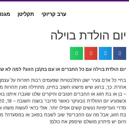
ערב קריוקי
תקליטן
מגנט
יום הולדת בוילה
יום הולדת בוילה עם כל החברים או עם בת\בן הזוג? למה לא שנ
בחיי כל אדם צעיר ישנן התלבטויות שפעמים רבות חוזרות על עצמן ב
אחרת. כך, ברגע שיש מישהו חשוב בחיינו, מתחילה מעין תחרות מה
– בן או בת הזוג או החברים הטובים והיקרים שלנו שעברו איתנו בא
סדרי העדיפויות נעשים קשים אפילו יותר. אולי כדאי לעשות משהו אי
בת הזוג, אבל מה עם החברים? שוב לשבת בפאב או במסעדה? מה
היום יש פיתרון מושלם שיספק את כולם!