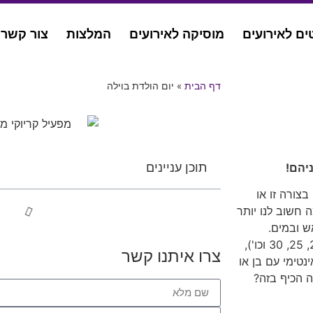
ים לאירועים
מוסיקה לאירועים
המלצות
צור קשר
דף הבית
»
יום הולדת בוילה
תוכן עניינים
יהם!
צורה זו או
 חשוב לנו יותר
ש ובמים.
וכשמגיע יום ההולדת (ובעיקר כאשר מדובר בשנה חשובה – 18, 20, 25, 30 וכו'),
צרו איתנו קשר
נטימי עם בן או
 הכיף בזה?