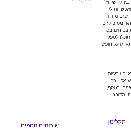
מאי 10, 2023
 ביותר של וילה
אפשרות ללון
י שגם מהווה
ון מסיבת יום
 בטוחים בכך
תוכלו לספק
ארגן על חופש
יהיו בעיות
 אליו, כך
נים. בנוסף,
ה, מדובר
תקליטן
שירותים נוספים