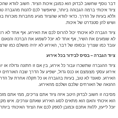
דבר נוסף שחשוב לבדוק הוא כמובן איכות הציוד. חשוב לוודא שהס
ציוד איכותי ברמה הגבוהה ביותר, שיאפשר לכם להנות מהגברה טו
וללא בעיות על הדרך. כדאי לוודא שהציוד מגיע מחברות מוכרות 
ושיש להן סטנדרט של איכות.
ציוד הגברה לא איכותי יכול להרוס לכם את האירוע. אף אחד לא רו
לא שומעים את השיר, אף אחד לא יוכל לשמוע את הברכה והנאום א
עובד כמו שצריך ובסופו של דבר, האירוע לא יהיה מושלם כמו שרצ
ציוד הגברה – בסיס לבידור בכל אירוע
ציוד ההגברה שתשכרו עבור כל אירוע, בין אם זו חתונה גדולה או יו
אירוע עסקי מצומצם או כנס גדול, ישפיע על הדרך שבה האורחים ש
האירוע. סאונד לא טוב, בעיות בהגברה או כל תקלה אחרת על הדרך
ההנאה של האורחים שלכם ושלכם מהאירוע.
מסיבה זו חשוב לבדוק היטב איזה ציוד אתם צריכים, ממי אתם מזמי
הוא איכותי והאם הוא מתאים לסוג האירוע שאתם עורכים. איש מקצו
יוכל לייעץ, ללוות אתכם וכמובן לספק לכם את הציוד האיכותי ביותר.