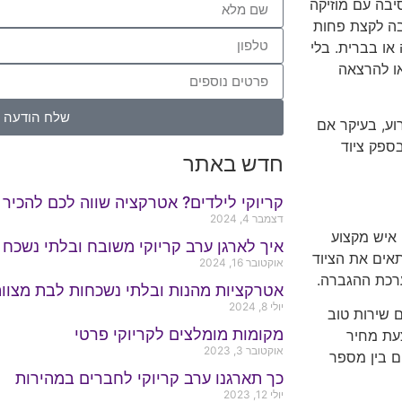
יבה עם מוזיקה
בה לקצת פחות
ו בברית. בלי
או להרצאה
שלח הודעה
וע, בעיקר אם
ספק ציוד
חדש באתר
קריוקי לילדים? אטרקציה שווה לכם להכיר
דצמבר 4, 2024
איש מקצוע
איך לארגן ערב קריוקי משובח ובלתי נשכח 
תאים את הציוד
אוקטובר 16, 2024
ערכת ההגברה.
אטרקציות מהנות ובלתי נשכחות לבת מצוו
יולי 8, 2024
ם שירות טוב
מקומות מומלצים לקריוקי פרטי
עת מחיר
אוקטובר 3, 2023
ם בין מספר
כך תארגנו ערב קריוקי לחברים במהירות
יולי 12, 2023