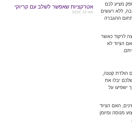
פק מציע לכם
אטרקציות שאפשר לשלב עם קריוקי
בה, ללא רעשים
מאי 10, 2023
בתחום ההגברה
צה לרקוד כאשר
ם הציוד לא
יתם.
ם הולדת קטנה,
לכם יבלו את
 ישפיעו על
נים, האם הציוד
ע מנוסה ומיומן